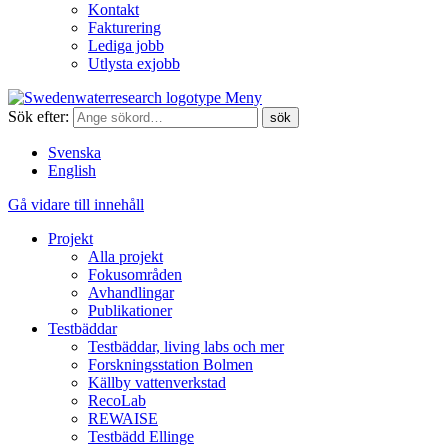
Kontakt
Fakturering
Lediga jobb
Utlysta exjobb
Meny
Sök efter:
Svenska
English
Gå vidare till innehåll
Projekt
Alla projekt
Fokusområden
Avhandlingar
Publikationer
Testbäddar
Testbäddar, living labs och mer
Forskningsstation Bolmen
Källby vattenverkstad
RecoLab
REWAISE
Testbädd Ellinge