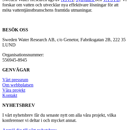
forskar om vatten och utvecklar nya effektivare lösningar för att
möta vattentjänstbranschens framtida utmaningar.
BESÖK OSS
Sweden Water Research AB, c/o Genetor, Fabriksgatan 2B, 222 35
LUND
Organisationsnummer:
556945-8945
GENVÄGAR
Vårt pressrum
Om webbplatsen
Våra projekt
Kontakt
NYHETSBREV
I vårt nyhetsbrev får du senaste nytt om alla våra projekt, vilka
konferenser vi deltar i och mycket annat.