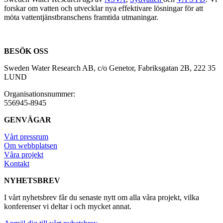
forskar om vatten och utvecklar nya effektivare lösningar för att
möta vattentjänstbranschens framtida utmaningar.
BESÖK OSS
Sweden Water Research AB, c/o Genetor, Fabriksgatan 2B, 222 35
LUND
Organisationsnummer:
556945-8945
GENVÄGAR
Vårt pressrum
Om webbplatsen
Våra projekt
Kontakt
NYHETSBREV
I vårt nyhetsbrev får du senaste nytt om alla våra projekt, vilka
konferenser vi deltar i och mycket annat.