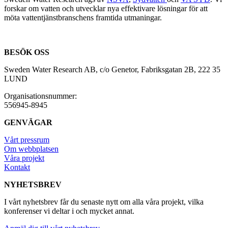
forskar om vatten och utvecklar nya effektivare lösningar för att
möta vattentjänstbranschens framtida utmaningar.
BESÖK OSS
Sweden Water Research AB, c/o Genetor, Fabriksgatan 2B, 222 35
LUND
Organisationsnummer:
556945-8945
GENVÄGAR
Vårt pressrum
Om webbplatsen
Våra projekt
Kontakt
NYHETSBREV
I vårt nyhetsbrev får du senaste nytt om alla våra projekt, vilka
konferenser vi deltar i och mycket annat.