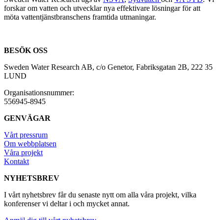
forskar om vatten och utvecklar nya effektivare lösningar för att
möta vattentjänstbranschens framtida utmaningar.
BESÖK OSS
Sweden Water Research AB, c/o Genetor, Fabriksgatan 2B, 222 35
LUND
Organisationsnummer:
556945-8945
GENVÄGAR
Vårt pressrum
Om webbplatsen
Våra projekt
Kontakt
NYHETSBREV
I vårt nyhetsbrev får du senaste nytt om alla våra projekt, vilka
konferenser vi deltar i och mycket annat.