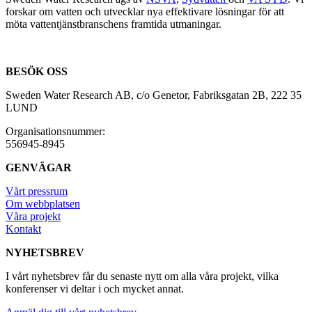
forskar om vatten och utvecklar nya effektivare lösningar för att
möta vattentjänstbranschens framtida utmaningar.
BESÖK OSS
Sweden Water Research AB, c/o Genetor, Fabriksgatan 2B, 222 35
LUND
Organisationsnummer:
556945-8945
GENVÄGAR
Vårt pressrum
Om webbplatsen
Våra projekt
Kontakt
NYHETSBREV
I vårt nyhetsbrev får du senaste nytt om alla våra projekt, vilka
konferenser vi deltar i och mycket annat.