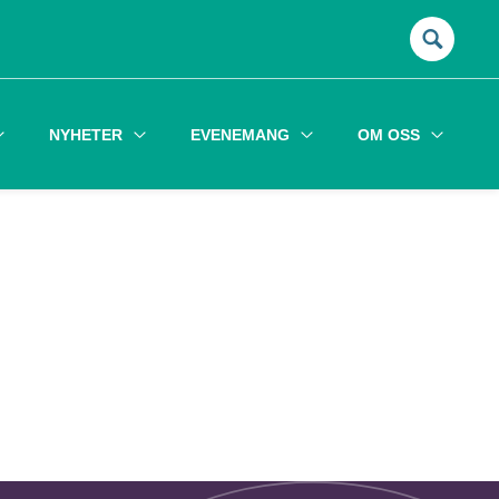
Sök
efter:
NYHETER
EVENEMANG
OM OSS