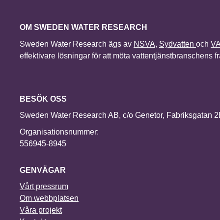
OM SWEDEN WATER RESEARCH
Sweden Water Research ägs av
NSVA
,
Sydvatten
och
V
effektivare lösningar för att möta vattentjänstbranschens 
BESÖK OSS
Sweden Water Research AB, c/o Genetor, Fabriksgatan 
Organisationsnummer:
556945-8945
GENVÄGAR
Vårt pressrum
Om webbplatsen
Våra projekt