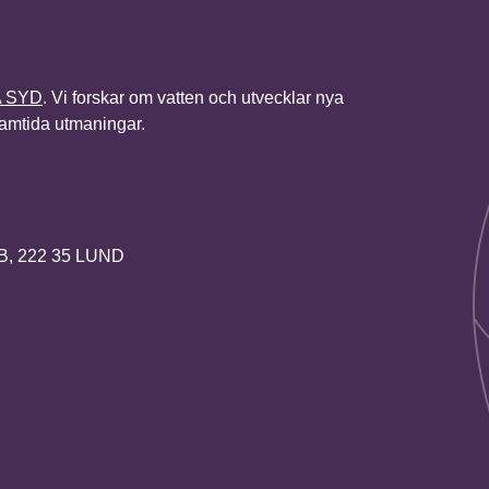
A SYD
. Vi forskar om vatten och utvecklar nya
framtida utmaningar.
2B, 222 35 LUND