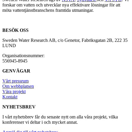
forskar om vatten och utvecklar nya effektivare lösningar för att
möta vattentjänstbranschens framtida utmaningar.
BESÖK OSS
Sweden Water Research AB, c/o Genetor, Fabriksgatan 2B, 222 35
LUND
Organisationsnummer:
556945-8945
GENVÄGAR
Vårt pressrum
Om webbplatsen
Våra projekt
Kontakt
NYHETSBREV
I vårt nyhetsbrev får du senaste nytt om alla våra projekt, vilka
konferenser vi deltar i och mycket annat.