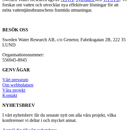
forskar om vatten och utvecklar nya effektivare lösningar för att
möta vattentjänstbranschens framtida utmaningar.
BESÖK OSS
Sweden Water Research AB, c/o Genetor, Fabriksgatan 2B, 222 35
LUND
Organisationsnummer:
556945-8945
GENVÄGAR
Vårt pressrum
Om webbplatsen
Våra projekt
Kontakt
NYHETSBREV
I vårt nyhetsbrev får du senaste nytt om alla våra projekt, vilka
konferenser vi deltar i och mycket annat.