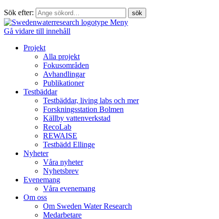
Sök efter:
Meny
Gå vidare till innehåll
Projekt
Alla projekt
Fokusområden
Avhandlingar
Publikationer
Testbäddar
Testbäddar, living labs och mer
Forskningsstation Bolmen
Källby vattenverkstad
RecoLab
REWAISE
Testbädd Ellinge
Nyheter
Våra nyheter
Nyhetsbrev
Evenemang
Våra evenemang
Om oss
Om Sweden Water Research
Medarbetare