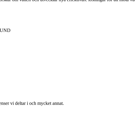
 LUND
enser vi deltar i och mycket annat.