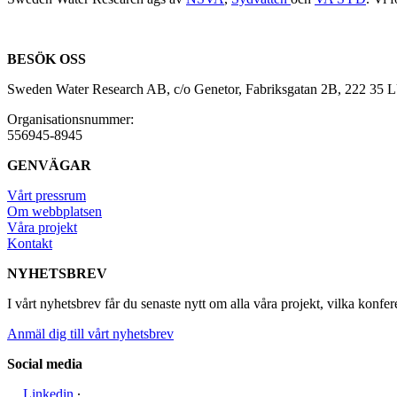
BESÖK OSS
Sweden Water Research AB, c/o Genetor, Fabriksgatan 2B, 222 35
Organisationsnummer:
556945-8945
GENVÄGAR
Vårt pressrum
Om webbplatsen
Våra projekt
Kontakt
NYHETSBREV
I vårt nyhetsbrev får du senaste nytt om alla våra projekt, vilka konfer
Anmäl dig till vårt nyhetsbrev
Social media
Linkedin
∙