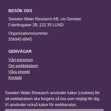
BESÖK OSS
Sweden Water Research AB, c/o Genetor,
Fabriksgatan 2B, 222 35 LUND
Organisationsnummer:
556945-8945
GENVÄGAR
Vårt pressrum
Om webbplatsen
Våra projekt
Kontakt
NYHETSBREV
Sweden Water Research använder kakor (cookies) för
I vårt nyhetsbrev får du senaste nytt om alla våra
att webbplatsen ska fungera så bra som möjligt för dig.
projekt, vilka konferenser vi deltar i och mycket annat.
Vi använder också kakor för webbanalys