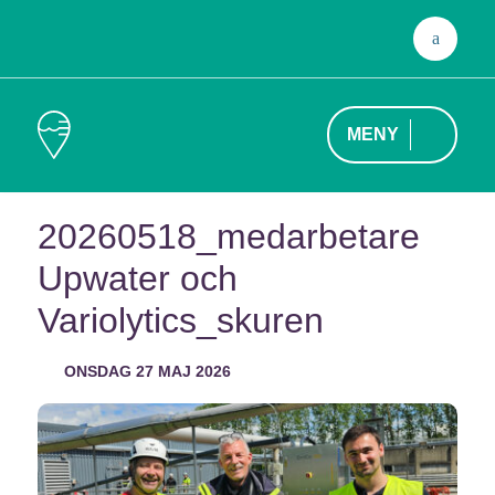
Sök
efter
MENY
20260518_medarbetare
Upwater och
Variolytics_skuren
ONSDAG 27 MAJ 2026