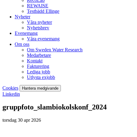
RecoLab
REWAISE
Testbädd Ellinge
Nyheter
Våra nyheter
Nyhetsbrev
Evenemang
Våra evenemang
Om oss
Om Sweden Water Research
Medarbetare
Kontakt
Fakturering
Lediga jobb
Utlysta exjobb
Cookies
Hantera medgivande
Linkedin
gruppfoto_slambiokolskonf_2024
torsdag 30 apr 2026