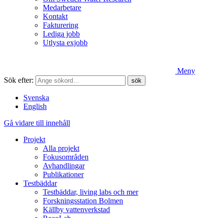
Medarbetare
Kontakt
Fakturering
Lediga jobb
Utlysta exjobb
Meny
Sök efter:
Svenska
English
Gå vidare till innehåll
Projekt
Alla projekt
Fokusområden
Avhandlingar
Publikationer
Testbäddar
Testbäddar, living labs och mer
Forskningsstation Bolmen
Källby vattenverkstad