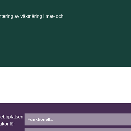
ntering av växtnäring i mat- och
webbplatsen
Funktionella
akor för