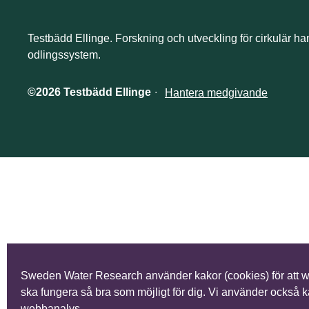
Testbädd Ellinge. Forskning och utveckling för cirkulär ha
odlingssystem.
©2026 Testbädd Ellinge
∙
Hantera medgivande
Sweden Water Research använder kakor (cookies) för att 
ska fungera så bra som möjligt för dig. Vi använder också k
webbanalys