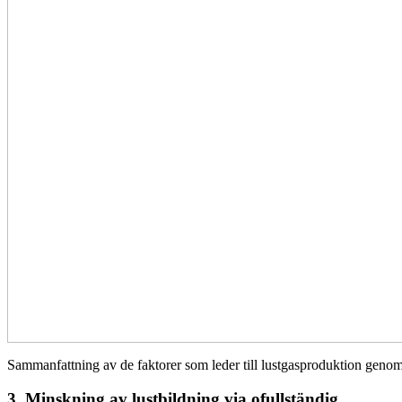
Sammanfattning av de faktorer som leder till lustgasproduktion geno
3. Minskning av lustbildning via ofullständig