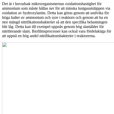
Det är i huvudsak mikroorganismernas oxidationshastighet för
ammonium som måste hållas ner för att minska lustgasutsläppen via
oxidation av hydroxylamin. Detta kan göras genom att undvika för
höga halter av ammonium och syre i reaktorn och genom att ha en
stor mängd nitrifikationsbakterier så att den specifika belastningen
blir låg. Detta kan till exempel uppnås genom hög slamålder för
nitrifierande slam. Biofilmsprocesser kan också vara fördelaktiga för
att uppnå en hög andel nitrifikationsbakterier i reaktorerna.