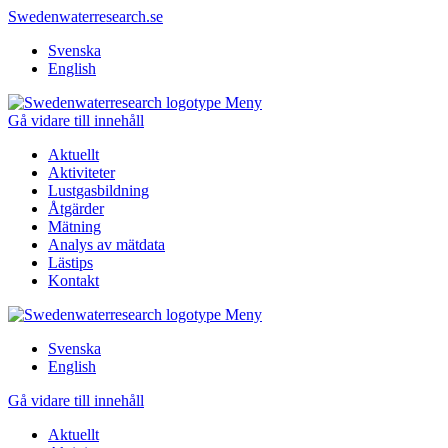
Swedenwaterresearch.se
Svenska
English
Meny
Gå vidare till innehåll
Aktuellt
Aktiviteter
Lustgasbildning
Åtgärder
Mätning
Analys av mätdata
Lästips
Kontakt
Meny
Svenska
English
Gå vidare till innehåll
Aktuellt