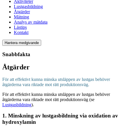
Aktiviteter
Lustgasbildning
Åtgärder
Mätning
Analys av mätdata
Lästips
Kontakt
Hantera medgivande
Snabbfakta
Åtgärder
För att effektivt kunna minska utsläppen av lustgas behöver
åtgärderna vara riktade mot rätt produktionsväg.
För att effektivt kunna minska utsläppen av lustgas behöver
åtgärderna vara riktade mot rätt produktionsväg (se
Lustgasbildning
).
1. Minskning av lustgasbildning via oxidation av
hydroxylamin