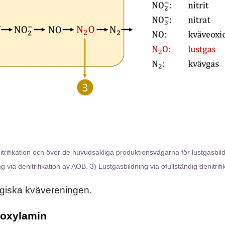
itrifikation och över de huvudsakliga produktionsvägarna för lustgasbild
via denitrifikation av AOB. 3) Lustgasbildning via ofullständig denitrifi
ogiska kvävereningen.
roxylamin