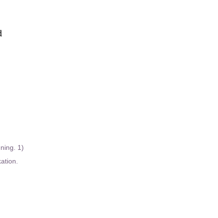
ning. 1)
kation.