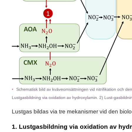
Schematisk bild av kväveomsättningen vid nitrifikation och den
Lustgasbildning via oxidation av hydroxylamin. 2) Lust-gasbildning 
Lustgas bildas via tre mekanismer vid den biol
1. Lustgasbildning via oxidation av hyd