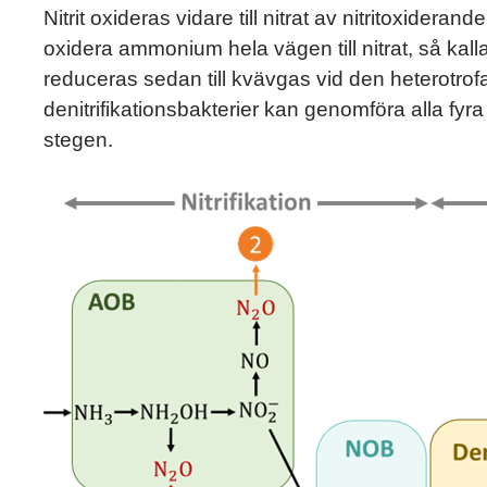
Nitrit oxideras vidare till nitrat av nitritoxider
oxidera ammonium hela vägen till nitrat, så k
reduceras sedan till kvävgas vid den heterotrofa 
denitrifikationsbakterier kan genomföra alla fy
stegen.