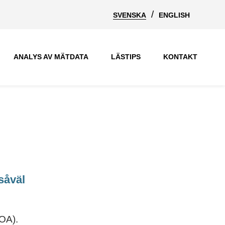
SVENSKA
ENGLISH
ANALYS AV MÄTDATA
LÄSTIPS
KONTAKT
såväl
AOA).