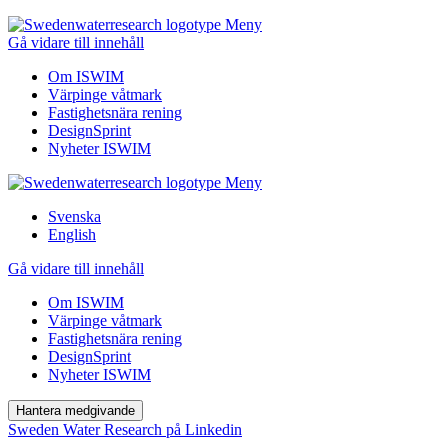
Meny
Gå vidare till innehåll
Om ISWIM
Värpinge våtmark
Fastighetsnära rening
DesignSprint
Nyheter ISWIM
Meny
Svenska
English
Gå vidare till innehåll
Om ISWIM
Värpinge våtmark
Fastighetsnära rening
DesignSprint
Nyheter ISWIM
Hantera medgivande
Sweden Water Research på Linkedin