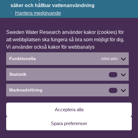
säker och hållbar vattenanvändning
∙
Hantera medgivande
Sweden Water Research använder kakor (cookies) för
att webbplatsen ska fungera så bra som möjligt för dig.
Vi använder också kakor för webbanalys
Funktionella
Alltid aktiv
Statistik
Statistik
Marknadsföring
Marknads
Acceptera alla
Spara preferenser