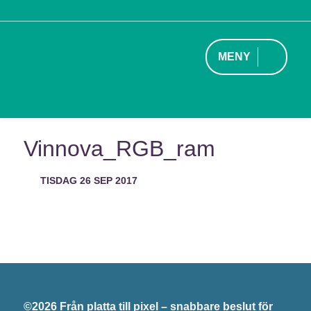
MENY
Vinnova_RGB_ram
TISDAG 26 SEP 2017
©2026 Från platta till pixel – snabbare beslut för