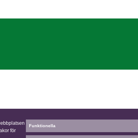
webbplatsen
Funktionella
akor för