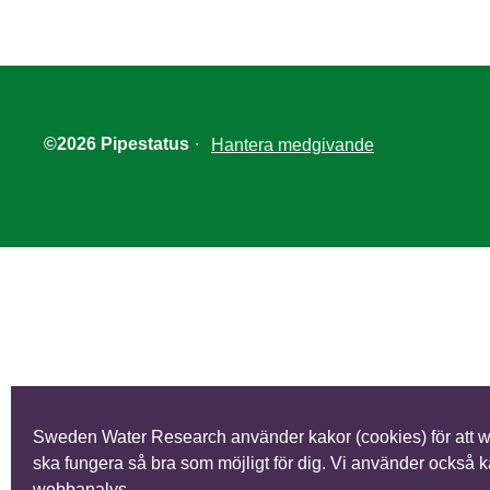
©2026 Pipestatus
∙
Hantera medgivande
Sweden Water Research använder kakor (cookies) för att 
ska fungera så bra som möjligt för dig. Vi använder också k
webbanalys