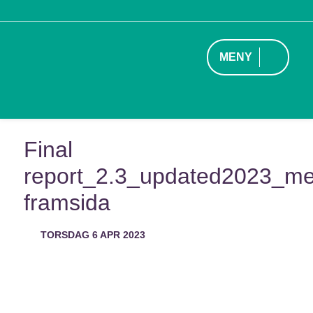
MENY
Final
report_2.3_updated2023_m
framsida
TORSDAG 6 APR 2023