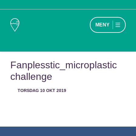
MENY
Fanplesstic_microplastic
challenge
TORSDAG 10 OKT 2019