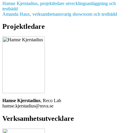
Hamse Kjerstadius, projektledare utvecklingsanläggning och
testbädd
Amanda Haux, verksamhetsansvarig showroom och testbädd
Projektledare
Hamse Kjerstadius
, Reco Lab
hamse.kjerstadius@nsva.se
Verksamhetsutvecklare