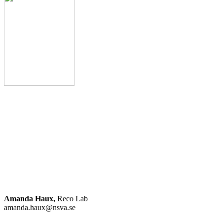
Amanda Haux,
Reco Lab
amanda.haux@nsva.se