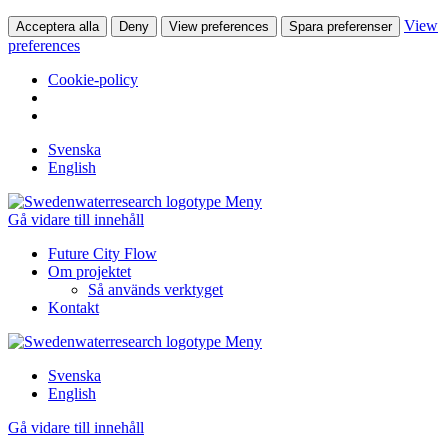
View
Acceptera alla
Deny
View preferences
Spara preferenser
preferences
Cookie-policy
Svenska
English
Meny
Gå vidare till innehåll
Future City Flow
Om projektet
Så används verktyget
Kontakt
Meny
Svenska
English
Gå vidare till innehåll