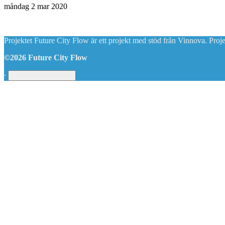
måndag 2 mar 2020
Projektet Future City Flow är ett projekt med stöd från Vinnova. Proj
©2026 Future City Flow
∙
Hantera medgivande