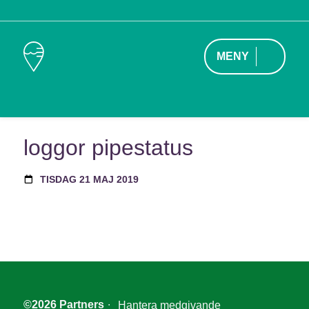
MENY
loggor pipestatus
TISDAG 21 MAJ 2019
©2026 Partners
∙
Hantera medgivande