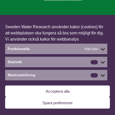
Sweden Water Research använder kakor (cookies) för
att webbplatsen ska fungera så bra som möjligt för dig.
Vi använder också kakor för webbanalys
Funktionella
Alltid aktiv
Statistik
Statistik
Marknadsföring
Marknads
Acceptera alla
Spara preferenser