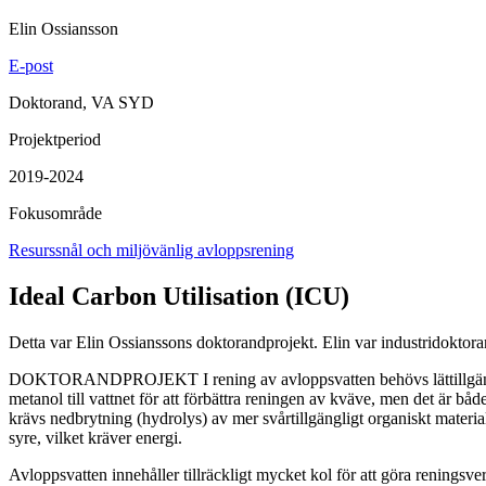
Elin Ossiansson
E-post
Doktorand, VA SYD
Projektperiod
2019-2024
Fokusområde
Resurssnål och miljövänlig avloppsrening
Ideal Carbon Utilisation (ICU)
Detta var Elin Ossianssons doktorandprojekt. Elin var industridok
DOKTORANDPROJEKT I rening av avloppsvatten behövs lättillgänglig kol
metanol till vattnet för att förbättra reningen av kväve, men det är båd
krävs nedbrytning (hydrolys) av mer svårtillgängligt organiskt materia
syre, vilket kräver energi.
Avloppsvatten innehåller tillräckligt mycket kol för att göra reningsver