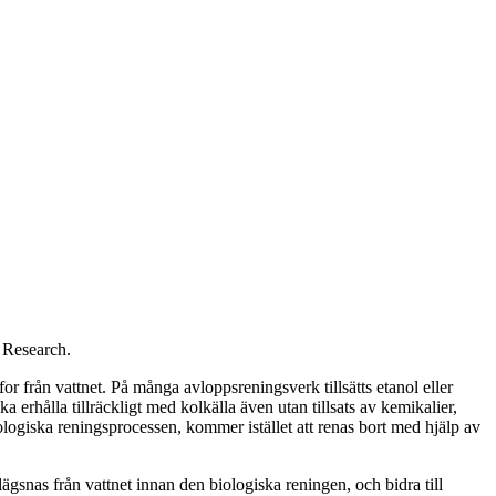
 Research.
från vattnet. På många avloppsreningsverk tillsätts etanol eller
 erhålla tillräckligt med kolkälla även utan tillsats av kemikalier,
ologiska reningsprocessen, kommer istället att renas bort med hjälp av
lägsnas från vattnet innan den biologiska reningen, och bidra till