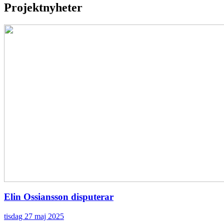
Projektnyheter
Elin Ossiansson disputerar
tisdag 27 maj 2025