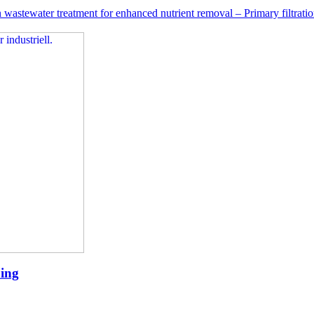
n wastewater treatment for enhanced nutrient removal – Primary filtratio
ning