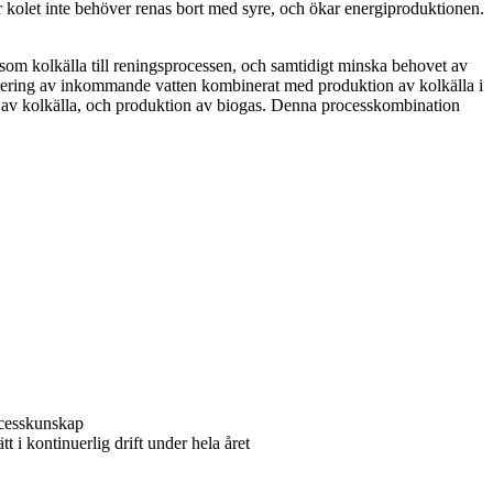
r kolet inte behöver renas bort med syre, och ökar energiproduktionen.
 som kolkälla till reningsprocessen, och samtidigt minska behovet av
iltrering av inkommande vatten kombinerat med produktion av kolkälla i
on av kolkälla, och produktion av biogas. Denna processkombination
rocesskunskap
t i kontinuerlig drift under hela året