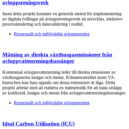
avloppsreningsverk
Inom detta projekt kommer en generisk metod för implementering
av digitala tvillingar på avloppsreningsverk att utvecklas, inklusive
processimulering och datavalidering i realtid.
Resurssnål och miljövänlig avloppsrening
Mätning av direkta växthusgasemissioner från
avloppvattenreningsbassänger
Kommunal avloppsvattenrening leder till direkta emissioner av
växthusgaserna lustgas och metan. Klimatneutralitet inom VA-
branschen kan bara uppnås om dessa emissioner är låga. Detta
projekt arbetar med att etablera en mätmetodik för att mäta utsläpp
av koldioxid, lustgas och metan från avloppsvattenreningsbassänger.
Resurssnål och miljövänlig avloppsrening
Ideal Carbon Utilisation (ICU)