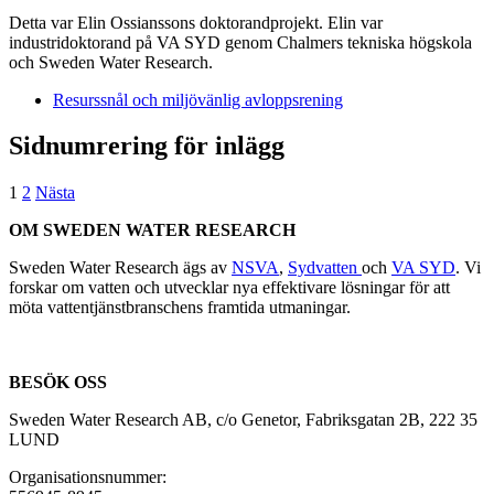
Detta var Elin Ossianssons doktorandprojekt. Elin var
industridoktorand på VA SYD genom Chalmers tekniska högskola
och Sweden Water Research.
Resurssnål och miljövänlig avloppsrening
Sidnumrering för inlägg
1
2
Nästa
OM SWEDEN WATER RESEARCH
Sweden Water Research ägs av
NSVA
,
Sydvatten
och
VA SYD
. Vi
forskar om vatten och utvecklar nya effektivare lösningar för att
möta vattentjänstbranschens framtida utmaningar.
BESÖK OSS
Sweden Water Research AB, c/o Genetor, Fabriksgatan 2B, 222 35
LUND
Organisationsnummer: