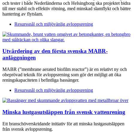
och tester i både Nederländerna och Helsingborg ska projektet bidra
till mer stabil och effektiv rötning, med minskad slamflykt och bättre
hantering av flytslam.
Resurssnål och miljövänlig avloppsrening
Utvärdering av den första svenska MABR-
anläggningen
MABR (”membrane aerated biofilm reactor”) är en relativt ny och
obeprövad teknik för avloppsrening som gör det möjligt att öka
reningskapaciteten i befintliga bassänger.
Resurssnål och miljövänlig avloppsrening
Minska lustgasutsläppen från svensk vattenrening
Ett branschöverskridande initiativ för att minska lustgasutsläppen
från svensk avloppsrening.