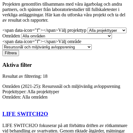
Projekten genomförs tillsammans med våra ägarbolag och andra
partners, och spänner från laboratoriestudier till fullskaletester i
verkliga anläggningar. Här kan du utforska våra projekt och ta del
av resultat och rapporter.
<span data-icon="f"></span>Välj projekttyp
Områden
<span data-icon="f"></span>Välj område
Filtrera
Aktiva filter
Resultat av filtrering: 18
Områden (2021-25):
Resurssnål och miljövänlig avloppsrening
Projekttyper:
Alla projekttyper
Områden:
Alla områden
LIFE SWITCH2O
LIFE SWITCH2O fokuserar på att förbättra driften av rötkammare
vid behandling av svartvatten. Genom riktade åtgärder, mätningar