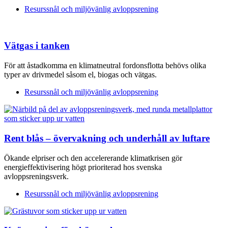
Resurssnål och miljövänlig avloppsrening
Vätgas i tanken
För att åstadkomma en klimatneutral fordonsflotta behövs olika
typer av drivmedel såsom el, biogas och vätgas.
Resurssnål och miljövänlig avloppsrening
Rent blås – övervakning och underhåll av luftare
Ökande elpriser och den accelererande klimatkrisen gör
energieffektivisering högt prioriterad hos svenska
avloppsreningsverk.
Resurssnål och miljövänlig avloppsrening