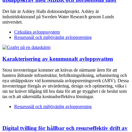
Det här är Ashley Halls doktorandprojekt. Ashley är
industridoktorand på Sweden Water Research genom Lunds
universitet.
Cirkulära avloppssystem
Resurssnål och miljövänlig avloppsrening
Karakterisering av kommunalt avloppsvatten
Stora investeringar kommer att krävas de närmaste åren för att
hantera åldrande infrastruktur, befolkningsökning, urbanisering och
nya utsläppskrav vid kommunala avloppsreningsverk (ARV). Dessa
investeringar föregås av utvärdering, design och optimering, vilka i
sin tur kräver tillgång till bra data för att ge trygghet i de beslut som
tas och att säkerställa kostnadseffektiva lösningar.
Resurssnål och miljövänlig avloppsrening
Digital tvilling för hållbar och resurseffektiv drift av