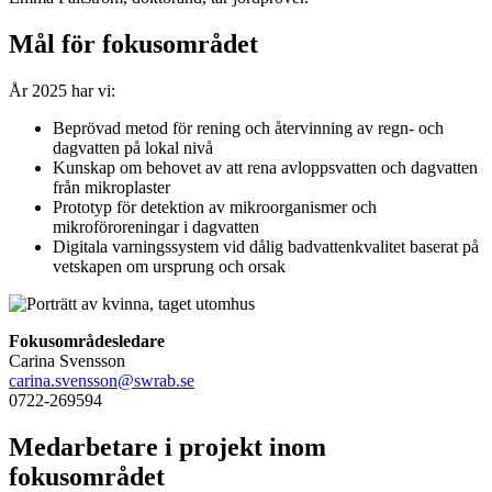
Mål för fokusområdet
År 2025 har vi:​
Beprövad metod för rening och återvinning av regn- och
dagvatten på lokal nivå
Kunskap om behovet av att rena avloppsvatten och dagvatten
från mikroplaster
Prototyp för detektion av mikroorganismer och
mikroföroreningar i dagvatten ​
Digitala varningssystem vid dålig badvattenkvalitet baserat på
vetskapen om ursprung och orsak​
Fokusområdesledare
Carina Svensson
carina.svensson@swrab.se
0722-269594
Medarbetare i projekt inom
fokusområdet