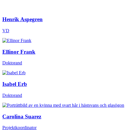
Henrik Aspegren
VD
Ellinor Frank
Doktorand
Isabel Erb
Doktorand
Carolina Suarez
Projektkoordinator