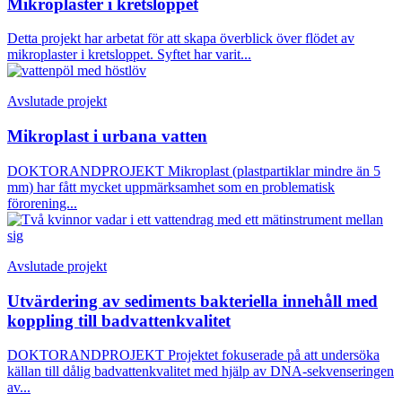
Mikroplaster i kretsloppet
Detta projekt har arbetat för att skapa överblick över flödet av
mikroplaster i kretsloppet. Syftet har varit...
Avslutade projekt
Mikroplast i urbana vatten
DOKTORANDPROJEKT Mikroplast (plastpartiklar mindre än 5
mm) har fått mycket uppmärksamhet som en problematisk
förorening...
Avslutade projekt
Utvärdering av sediments bakteriella innehåll med
koppling till badvattenkvalitet
DOKTORANDPROJEKT Projektet fokuserade på att undersöka
källan till dålig badvattenkvalitet med hjälp av DNA-sekvenseringen
av...