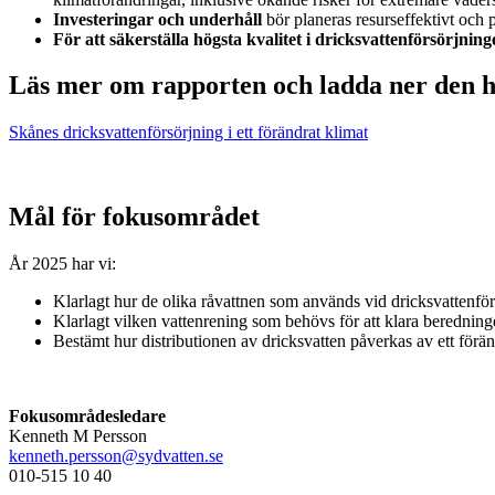
Investeringar och underhåll
bör planeras resurseffektivt och p
För att säkerställa högsta kvalitet i dricksvattenförsörjning
Läs mer om rapporten och ladda ner den 
Skånes dricksvattenförsörjning i ett förändrat klimat
Mål för fokusområdet
År 2025 har vi:​
​Klarlagt hur de olika råvattnen som används vid dricksvattenfö
Klarlagt vilken vattenrening som behövs för att klara beredninge
Bestämt hur distributionen av dricksvatten påverkas av ett föränd
Fokusområdesledare
Kenneth M Persson
kenneth.persson@sydvatten.se
010-515 10 40