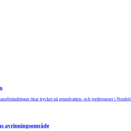
on
sförändringar ökar trycket på grundvatten- och jordresurser i Nordsjö
ns avrinningsområde